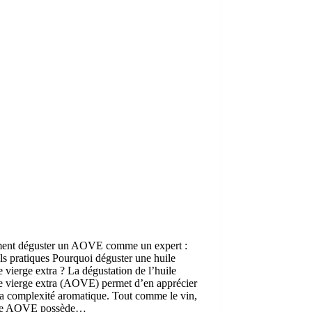
nt déguster un AOVE comme un expert :
ls pratiques Pourquoi déguster une huile
e vierge extra ? La dégustation de l’huile
e vierge extra (AOVE) permet d’en apprécier
la complexité aromatique. Tout comme le vin,
ue AOVE possède…