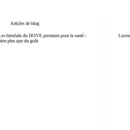
Articles de blog
Les bienfaits du HOVE premium pour la santé :
Lucent
bien plus que du goût