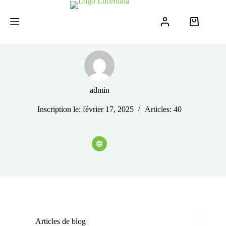
Passer
au
contenu
Panier
d’achat
admin
Inscription le: février 17, 2025
Articles: 40
Articles de blog