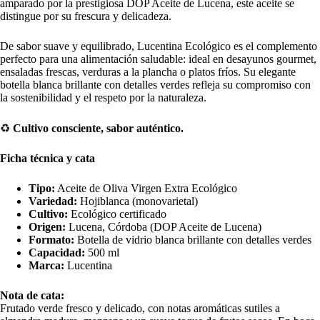
amparado por la prestigiosa DOP Aceite de Lucena, este aceite se
distingue por su frescura y delicadeza.
De sabor suave y equilibrado, Lucentina Ecológico es el complemento
perfecto para una alimentación saludable: ideal en desayunos gourmet,
ensaladas frescas, verduras a la plancha o platos fríos. Su elegante
botella blanca brillante con detalles verdes refleja su compromiso con
la sostenibilidad y el respeto por la naturaleza.
♻️
Cultivo consciente, sabor auténtico.
Ficha técnica y cata
Tipo:
Aceite de Oliva Virgen Extra Ecológico
Variedad:
Hojiblanca (monovarietal)
Cultivo:
Ecológico certificado
Origen:
Lucena, Córdoba (DOP Aceite de Lucena)
Formato:
Botella de vidrio blanca brillante con detalles verdes
Capacidad:
500 ml
Marca:
Lucentina
Nota de cata:
Frutado verde fresco y delicado, con notas aromáticas sutiles a