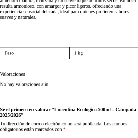
almendra madura, manzana y un suave toque de frutos secos. En boca
resulta armonioso, con amargor y picor ligeros, ofreciendo una
experiencia sensorial delicada, ideal para quienes prefieren sabores
suaves y naturales.
Peso
1 kg
Valoraciones
No hay valoraciones aún.
Sé el primero en valorar “Lucentina Ecológico 500ml – Campaña
2025/2026”
Tu dirección de correo electrónico no será publicada.
Los campos
obligatorios están marcados con
*